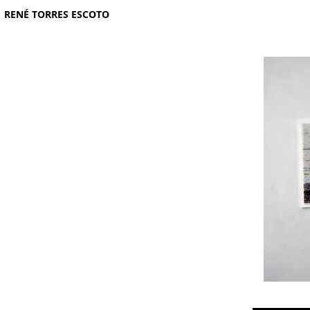
RENÉ TORRES ESCOTO